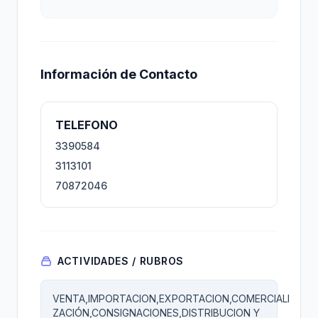
Información de Contacto
TELEFONO
3390584
3113101
70872046
ACTIVIDADES / RUBROS
VENTA,IMPORTACION,EXPORTACION,COMERCIALI
ZACIÓN,CONSIGNACIONES,DISTRIBUCION Y