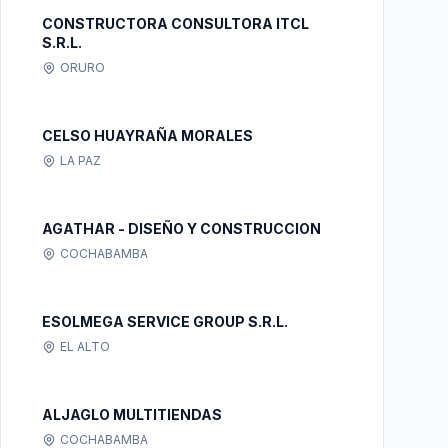
CONSTRUCTORA CONSULTORA ITCL
S.R.L.
ORURO
CELSO HUAYRAÑA MORALES
LA PAZ
AGATHAR - DISEÑO Y CONSTRUCCION
COCHABAMBA
ESOLMEGA SERVICE GROUP S.R.L.
EL ALTO
ALJAGLO MULTITIENDAS
COCHABAMBA