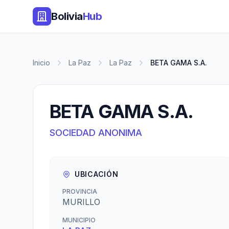
Bolivia
Hub
Inicio
La Paz
La Paz
BETA GAMA S.A.
BETA GAMA S.A.
SOCIEDAD ANONIMA
UBICACIÓN
PROVINCIA
MURILLO
MUNICIPIO