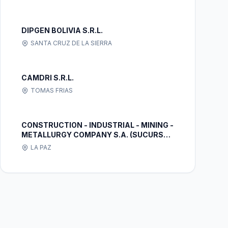
DIPGEN BOLIVIA S.R.L.
SANTA CRUZ DE LA SIERRA
CAMDRI S.R.L.
TOMAS FRIAS
CONSTRUCTION - INDUSTRIAL - MINING -
METALLURGY COMPANY S.A. (SUCURSAL
BOLIVIA)
LA PAZ