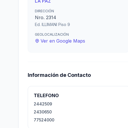
LA PAZ
DIRECCIÓN
Nro. 2314
Ed. ILLIMANI Piso 9
GEOLOCALIZACIÓN
Ver en Google Maps
Información de Contacto
TELEFONO
2442509
2430650
77524000