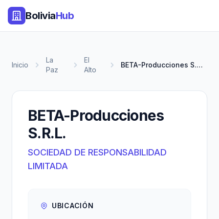
Bolivia
Hub
La
El
Inicio
BETA-Producciones S.R.L.
Paz
Alto
BETA-Producciones
S.R.L.
SOCIEDAD DE RESPONSABILIDAD
LIMITADA
UBICACIÓN