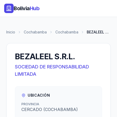
Bolivia
Hub
Inicio
Cochabamba
Cochabamba
BEZALEEL S.R.L.
BEZALEEL S.R.L.
SOCIEDAD DE RESPONSABILIDAD
LIMITADA
UBICACIÓN
PROVINCIA
CERCADO (COCHABAMBA)