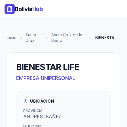
Bolivia
Hub
Santa
Santa Cruz de la
Inicio
BIENESTAR LIFE
Cruz
Sierra
BIENESTAR LIFE
EMPRESA UNIPERSONAL
UBICACIÓN
PROVINCIA
ANDRES IBAÑEZ
MUNICIPIO