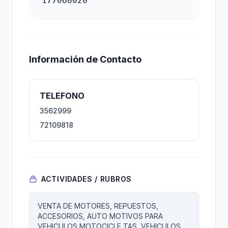
177060020
Información de Contacto
TELEFONO
3562999
72109818
ACTIVIDADES / RUBROS
VENTA DE MOTORES, REPUESTOS,
ACCESORIOS, AUTO MOTIVOS PARA
VEHICULOS,MOTOCICLE TAS, VEHICULOS,