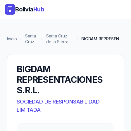
Bolivia
Hub
Santa
Santa Cruz
Inicio
BIGDAM REPRESENTACIONES S.R.L.
Cruz
de la Sierra
BIGDAM
REPRESENTACIONES
S.R.L.
SOCIEDAD DE RESPONSABILIDAD
LIMITADA