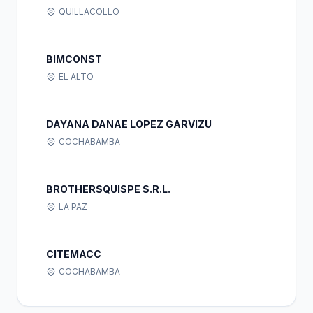
QUILLACOLLO
BIMCONST
EL ALTO
DAYANA DANAE LOPEZ GARVIZU
COCHABAMBA
BROTHERSQUISPE S.R.L.
LA PAZ
CITEMACC
COCHABAMBA