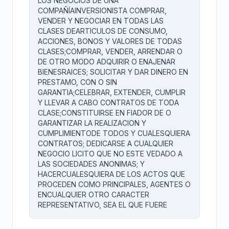
LOS NEGOCIOS DE UNA
COMPAÑÍAINVERSIONISTA COMPRAR,
VENDER Y NEGOCIAR EN TODAS LAS
CLASES DEARTICULOS DE CONSUMO,
ACCIONES, BONOS Y VALORES DE TODAS
CLASES;COMPRAR, VENDER, ARRENDAR O
DE OTRO MODO ADQUIRIR O ENAJENAR
BIENESRAICES; SOLICITAR Y DAR DINERO EN
PRESTAMO, CON O SIN
GARANTIA;CELEBRAR, EXTENDER, CUMPLIR
Y LLEVAR A CABO CONTRATOS DE TODA
CLASE;CONSTITUIRSE EN FIADOR DE O
GARANTIZAR LA REALIZACION Y
CUMPLIMIENTODE TODOS Y CUALESQUIERA
CONTRATOS; DEDICARSE A CUALQUIER
NEGOCIO LICITO QUE NO ESTE VEDADO A
LAS SOCIEDADES ANONIMAS; Y
HACERCUALESQUIERA DE LOS ACTOS QUE
PROCEDEN COMO PRINCIPALES, AGENTES O
ENCUALQUIER OTRO CARACTER
REPRESENTATIVO, SEA EL QUE FUERE