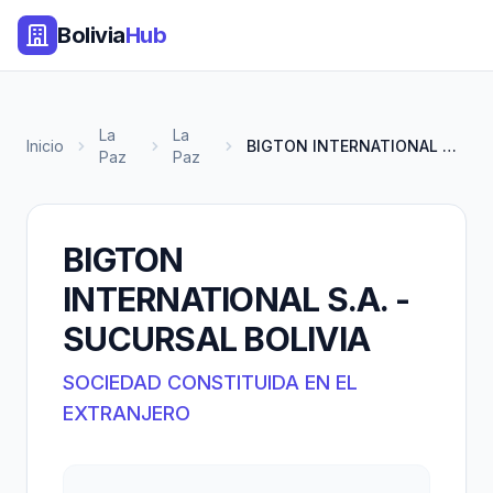
Bolivia
Hub
La
La
Inicio
BIGTON INTERNATIONAL S.A. - SU...
Paz
Paz
BIGTON
INTERNATIONAL S.A. -
SUCURSAL BOLIVIA
SOCIEDAD CONSTITUIDA EN EL
EXTRANJERO