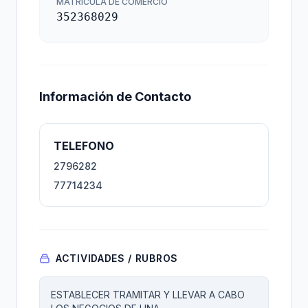
MATRÍCULA DE COMERCIO
352368029
Información de Contacto
TELEFONO
2796282
77714234
ACTIVIDADES / RUBROS
ESTABLECER TRAMITAR Y LLEVAR A CABO