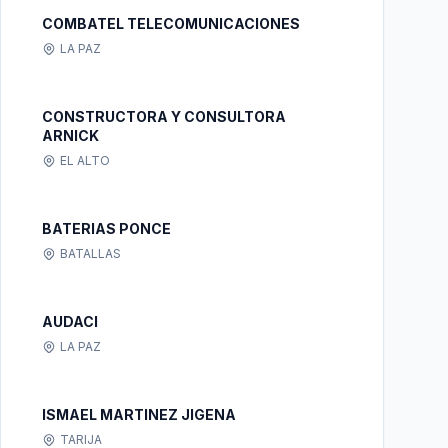
COMBATEL TELECOMUNICACIONES
LA PAZ
CONSTRUCTORA Y CONSULTORA
ARNICK
EL ALTO
BATERIAS PONCE
BATALLAS
AUDACI
LA PAZ
ISMAEL MARTINEZ JIGENA
TARIJA