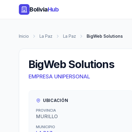
Bolivia
Hub
Inicio
La Paz
La Paz
BigWeb Solutions
BigWeb Solutions
EMPRESA UNIPERSONAL
UBICACIÓN
PROVINCIA
MURILLO
MUNICIPIO