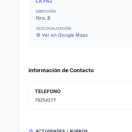
LA PAZ
DIRECCIÓN
Nro. 8
GEOLOCALIZACIÓN
Ver en Google Maps
Información de Contacto
TELEFONO
76254277
ACTIVIDADES / RUBROS