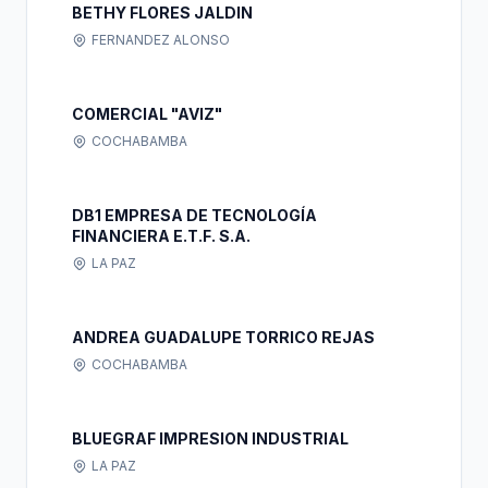
BETHY FLORES JALDIN
FERNANDEZ ALONSO
COMERCIAL "AVIZ"
COCHABAMBA
DB1 EMPRESA DE TECNOLOGÍA
FINANCIERA E.T.F. S.A.
LA PAZ
ANDREA GUADALUPE TORRICO REJAS
COCHABAMBA
BLUEGRAF IMPRESION INDUSTRIAL
LA PAZ