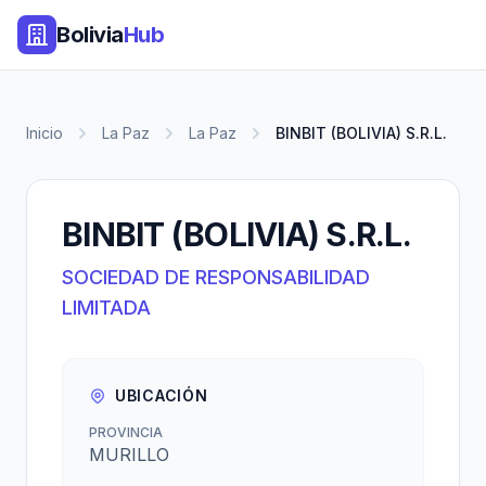
Bolivia
Hub
Inicio
La Paz
La Paz
BINBIT (BOLIVIA) S.R.L.
BINBIT (BOLIVIA) S.R.L.
SOCIEDAD DE RESPONSABILIDAD
LIMITADA
UBICACIÓN
PROVINCIA
MURILLO