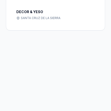
DECOR & YESO
SANTA CRUZ DE LA SIERRA
Bolivia
Hub