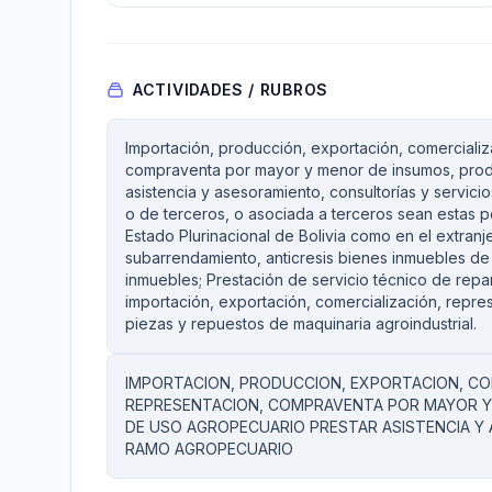
ACTIVIDADES / RUBROS
Importación, producción, exportación, comercializa
compraventa por mayor y menor de insumos, prod
asistencia y asesoramiento, consultorías y servici
o de terceros, o asociada a terceros sean estas per
Estado Plurinacional de Bolivia como en el extranj
subarrendamiento, anticresis bienes inmuebles d
inmuebles; Prestación de servicio técnico de repar
importación, exportación, comercialización, repre
piezas y repuestos de maquinaria agroindustrial.
IMPORTACION, PRODUCCION, EXPORTACION, COM
REPRESENTACION, COMPRAVENTA POR MAYOR Y
DE USO AGROPECUARIO PRESTAR ASISTENCIA Y 
RAMO AGROPECUARIO