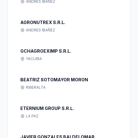
ANDRES IBAÑEZ
AGRONUTREX S.R.L.
ANDRES IBAÑEZ
GCHAGROEXIMP S.R.L.
YACUIBA
BEATRIZ SOTOMAYOR MORON
RIBERALTA
ETERNIUM GROUP S.R.L.
LA PAZ
JAVIER GONZALES BALDELOMAR