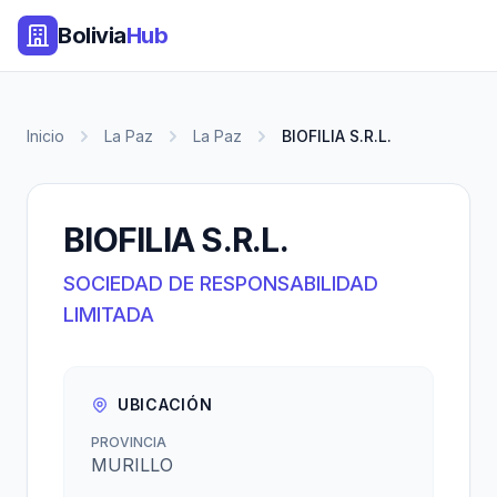
Bolivia
Hub
Inicio
La Paz
La Paz
BIOFILIA S.R.L.
BIOFILIA S.R.L.
SOCIEDAD DE RESPONSABILIDAD
LIMITADA
UBICACIÓN
PROVINCIA
MURILLO