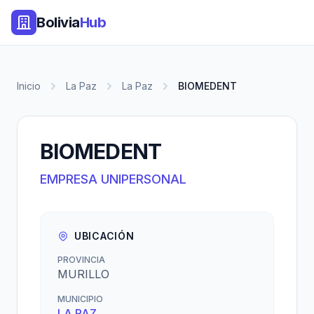
Bolivia
Hub
Inicio
La Paz
La Paz
BIOMEDENT
BIOMEDENT
EMPRESA UNIPERSONAL
UBICACIÓN
PROVINCIA
MURILLO
MUNICIPIO
LA PAZ