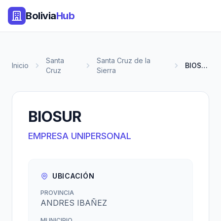
Bolivia
Hub
Santa
Santa Cruz de la
Inicio
BIOSUR
Cruz
Sierra
BIOSUR
EMPRESA UNIPERSONAL
UBICACIÓN
PROVINCIA
ANDRES IBAÑEZ
MUNICIPIO