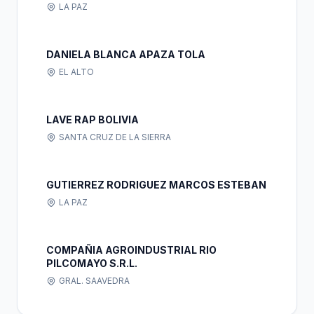
LA PAZ
DANIELA BLANCA APAZA TOLA
EL ALTO
LAVE RAP BOLIVIA
SANTA CRUZ DE LA SIERRA
GUTIERREZ RODRIGUEZ MARCOS ESTEBAN
LA PAZ
COMPAÑIA AGROINDUSTRIAL RIO
PILCOMAYO S.R.L.
GRAL. SAAVEDRA