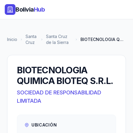
Bolivia
Hub
Santa
Santa Cruz
Inicio
BIOTECNOLOGIA QUIMICA BIOTEQ S...
Cruz
de la Sierra
BIOTECNOLOGIA
QUIMICA BIOTEQ S.R.L.
SOCIEDAD DE RESPONSABILIDAD
LIMITADA
UBICACIÓN