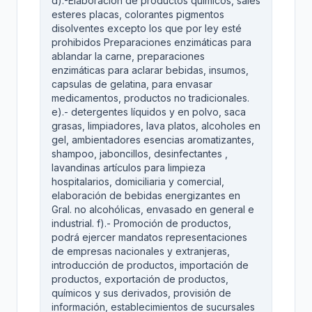
d).-Elaboración de productos químicos, sales
esteres placas, colorantes pigmentos
disolventes excepto los que por ley esté
prohibidos Preparaciones enzimáticas para
ablandar la carne, preparaciones
enzimáticas para aclarar bebidas, insumos,
capsulas de gelatina, para envasar
medicamentos, productos no tradicionales.
e).- detergentes líquidos y en polvo, saca
grasas, limpiadores, lava platos, alcoholes en
gel, ambientadores esencias aromatizantes,
shampoo, jaboncillos, desinfectantes ,
lavandinas artículos para limpieza
hospitalarios, domiciliaria y comercial,
elaboración de bebidas energizantes en
Gral. no alcohólicas, envasado en general e
industrial. f).- Promoción de productos,
podrá ejercer mandatos representaciones
de empresas nacionales y extranjeras,
introducción de productos, importación de
productos, exportación de productos,
químicos y sus derivados, provisión de
información, establecimientos de sucursales