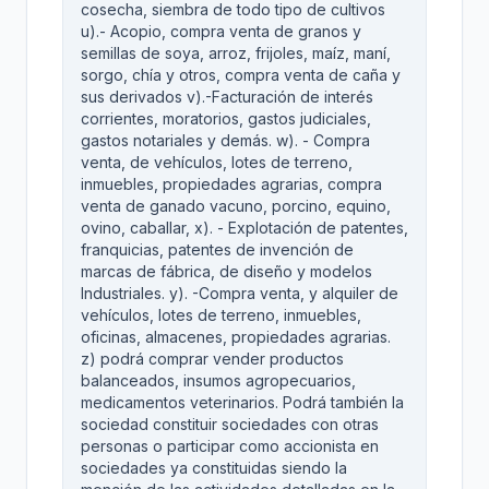
cosecha, siembra de todo tipo de cultivos
u).- Acopio, compra venta de granos y
semillas de soya, arroz, frijoles, maíz, maní,
sorgo, chía y otros, compra venta de caña y
sus derivados v).-Facturación de interés
corrientes, moratorios, gastos judiciales,
gastos notariales y demás. w). - Compra
venta, de vehículos, lotes de terreno,
inmuebles, propiedades agrarias, compra
venta de ganado vacuno, porcino, equino,
ovino, caballar, x). - Explotación de patentes,
franquicias, patentes de invención de
marcas de fábrica, de diseño y modelos
Industriales. y). -Compra venta, y alquiler de
vehículos, lotes de terreno, inmuebles,
oficinas, almacenes, propiedades agrarias.
z) podrá comprar vender productos
balanceados, insumos agropecuarios,
medicamentos veterinarios. Podrá también la
sociedad constituir sociedades con otras
personas o participar como accionista en
sociedades ya constituidas siendo la