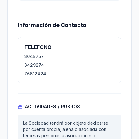
Información de Contacto
TELEFONO
3648757
3429274
76612424
ACTIVIDADES / RUBROS
La Sociedad tendrá por objeto dedicarse
por cuenta propia, ajena o asociada con
terceras personas u asociaciones o