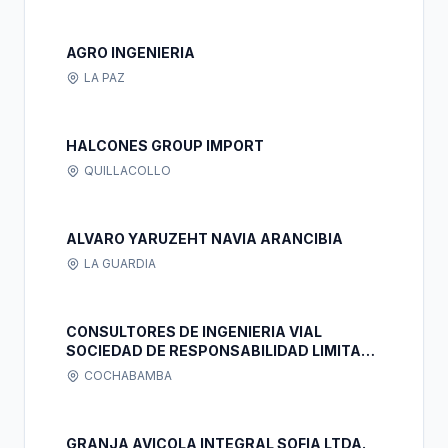
AGRO INGENIERIA
LA PAZ
HALCONES GROUP IMPORT
QUILLACOLLO
ALVARO YARUZEHT NAVIA ARANCIBIA
LA GUARDIA
CONSULTORES DE INGENIERIA VIAL
SOCIEDAD DE RESPONSABILIDAD LIMITADA
SUCURSAL BOLIVIA
COCHABAMBA
GRANJA AVICOLA INTEGRAL SOFIA LTDA.