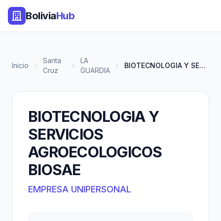
Bolivia
Hub
Santa
LA
Inicio
BIOTECNOLOGIA Y SERVICIOS AGRO...
Cruz
GUARDIA
BIOTECNOLOGIA Y
SERVICIOS
AGROECOLOGICOS
BIOSAE
EMPRESA UNIPERSONAL