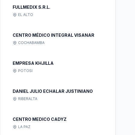
FULLMEDIX S.R.L.
EL ALTO
CENTRO MÉDICO INTEGRAL VISANAR
COCHABAMBA
EMPRESA KHJILLA
POTOSI
DANIEL JULIO ECHALAR JUSTINIANO
RIBERALTA
CENTRO MEDICO CADYZ
LA PAZ