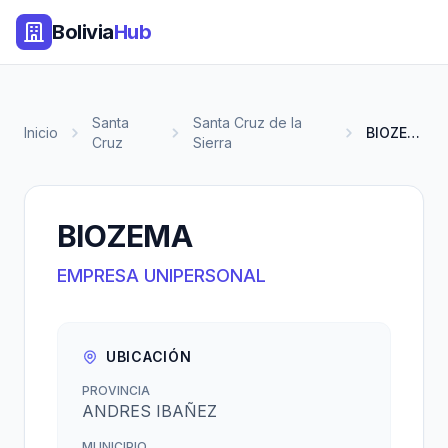
Bolivia
Hub
Santa
Santa Cruz de la
Inicio
BIOZEMA
Cruz
Sierra
BIOZEMA
EMPRESA UNIPERSONAL
UBICACIÓN
PROVINCIA
ANDRES IBAÑEZ
MUNICIPIO