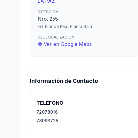
LA PAZ
DIRECCIÓN
Nro. 255
Ed. Florida Piso Planta Baja
GEOLOCALIZACIÓN
Ver en Google Maps
Información de Contacto
TELEFONO
72078016
78993725