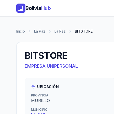
Bolivia
Hub
Inicio
La Paz
La Paz
BITSTORE
BITSTORE
EMPRESA UNIPERSONAL
UBICACIÓN
PROVINCIA
MURILLO
MUNICIPIO