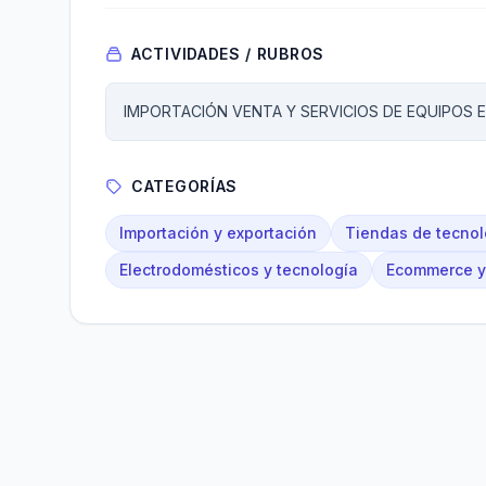
ACTIVIDADES / RUBROS
IMPORTACIÓN VENTA Y SERVICIOS DE EQUIPOS
CATEGORÍAS
Importación y exportación
Tiendas de tecnol
Electrodomésticos y tecnología
Ecommerce y 