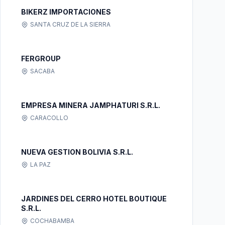
BIKERZ IMPORTACIONES
SANTA CRUZ DE LA SIERRA
FERGROUP
SACABA
EMPRESA MINERA JAMPHATURI S.R.L.
CARACOLLO
NUEVA GESTION BOLIVIA S.R.L.
LA PAZ
JARDINES DEL CERRO HOTEL BOUTIQUE
S.R.L.
COCHABAMBA