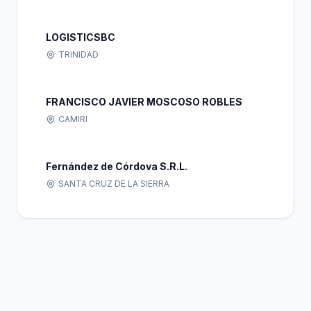
LOGISTICSBC
TRINIDAD
FRANCISCO JAVIER MOSCOSO ROBLES
CAMIRI
Fernández de Córdova S.R.L.
SANTA CRUZ DE LA SIERRA