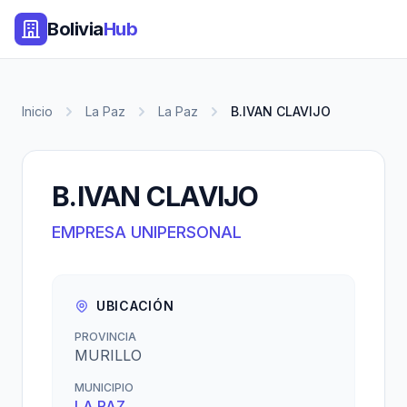
Bolivia
Hub
Inicio
La Paz
La Paz
B.IVAN CLAVIJO
B.IVAN CLAVIJO
EMPRESA UNIPERSONAL
UBICACIÓN
PROVINCIA
MURILLO
MUNICIPIO
LA PAZ