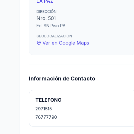
LA PAZ
DIRECCIÓN
Nro. 501
Ed. SN Piso PB
GEOLOCALIZACIÓN
Ver en Google Maps
Información de Contacto
TELEFONO
2971515
76777790