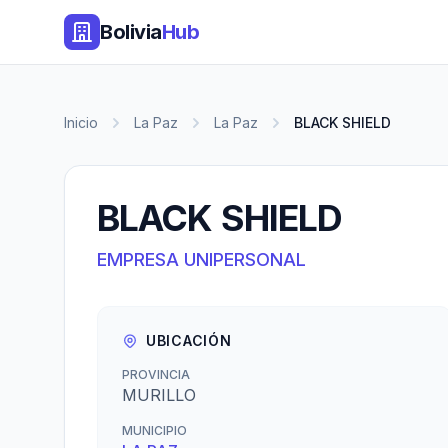
Bolivia
Hub
Inicio
La Paz
La Paz
BLACK SHIELD
BLACK SHIELD
EMPRESA UNIPERSONAL
UBICACIÓN
PROVINCIA
MURILLO
MUNICIPIO