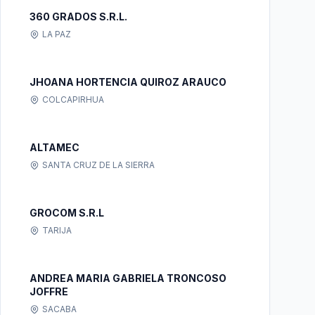
360 GRADOS S.R.L.
LA PAZ
JHOANA HORTENCIA QUIROZ ARAUCO
COLCAPIRHUA
ALTAMEC
SANTA CRUZ DE LA SIERRA
GROCOM S.R.L
TARIJA
ANDREA MARIA GABRIELA TRONCOSO
JOFFRE
SACABA