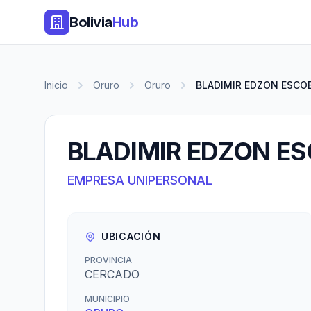
Bolivia
Hub
Inicio
Oruro
Oruro
BLADIMIR EDZON ESCO
BLADIMIR EDZON E
EMPRESA UNIPERSONAL
UBICACIÓN
PROVINCIA
CERCADO
MUNICIPIO