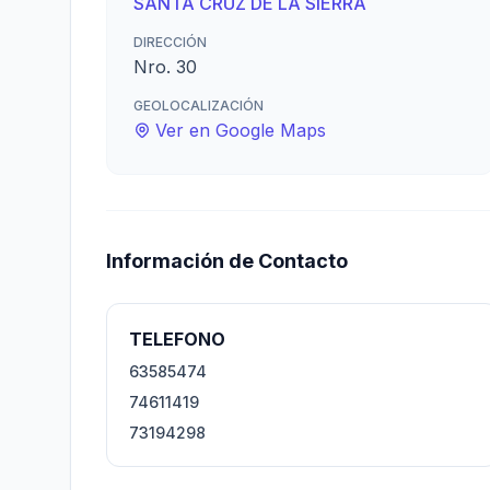
SANTA CRUZ DE LA SIERRA
DIRECCIÓN
Nro. 30
GEOLOCALIZACIÓN
Ver en Google Maps
Información de Contacto
TELEFONO
63585474
74611419
73194298