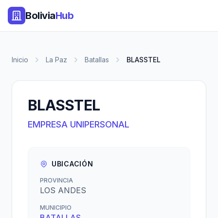
Bolivia
Hub
Inicio
La Paz
Batallas
BLASSTEL
BLASSTEL
EMPRESA UNIPERSONAL
UBICACIÓN
PROVINCIA
LOS ANDES
MUNICIPIO
BATALLAS