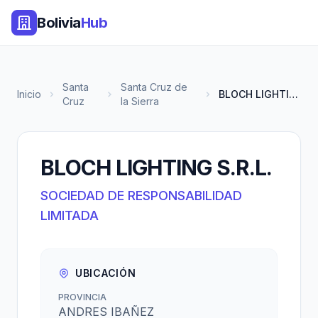
Bolivia
Hub
Santa
Santa Cruz de
Inicio
BLOCH LIGHTING S.R.L.
Cruz
la Sierra
BLOCH LIGHTING S.R.L.
SOCIEDAD DE RESPONSABILIDAD
LIMITADA
UBICACIÓN
PROVINCIA
ANDRES IBAÑEZ