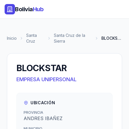
Bolivia
Hub
Santa
Santa Cruz de la
Inicio
BLOCKSTAR
Cruz
Sierra
BLOCKSTAR
EMPRESA UNIPERSONAL
UBICACIÓN
PROVINCIA
ANDRES IBAÑEZ
MUNICIPIO