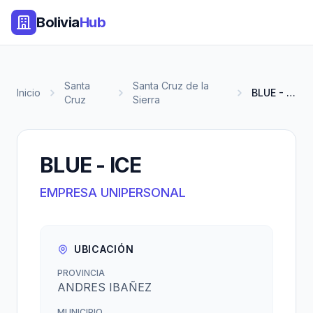
Bolivia
Hub
Santa
Santa Cruz de la
Inicio
BLUE - ICE
Cruz
Sierra
BLUE - ICE
EMPRESA UNIPERSONAL
UBICACIÓN
PROVINCIA
ANDRES IBAÑEZ
MUNICIPIO