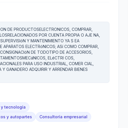
 CION DE PRODUCTOSELECTRONICOS, COMPRAR,
LOSRELACIONADOS POR CUENTA PROPIA O AJE NA,
 SUPERVISIóN Y MANTENIMIENTO YA S EA
E APARATOS ELECTRóNICOS; ASí COMO COMPRAR,
, CONSIGNACIóN DE TODOTIPO DE ACCESORIOS,
DITAMENTOSMECáNICOS, ELéCTRI COS,
CIONALES PARA USO INDUSTRIAL, COMER CIAL,
 Y GANADERO ADQUIRIR Y ARRENDAR BIENES
 y tecnología
os y autopartes
Consultoría empresarial