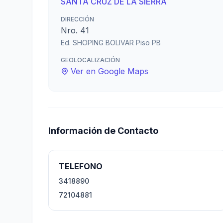
SANTA CRUZ DE LA SIERRA
DIRECCIÓN
Nro. 41
Ed. SHOPING BOLIVAR Piso PB
GEOLOCALIZACIÓN
Ver en Google Maps
Información de Contacto
TELEFONO
3418890
72104881