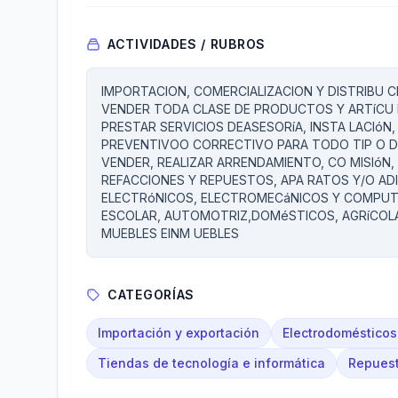
ACTIVIDADES / RUBROS
IMPORTACION, COMERCIALIZACION Y DISTRIBU
VENDER TODA CLASE DE PRODUCTOS Y ARTíCU 
PRESTAR SERVICIOS DEASESORíA, INSTA LACIóN,
PREVENTIVOO CORRECTIVO PARA TODO TIP O D
VENDER, REALIZAR ARRENDAMIENTO, CO MISIóN
REFACCIONES Y REPUESTOS, APA RATOS Y/O A
ELECTRóNICOS, ELECTROMECáNICOS Y COMPUTA
ESCOLAR, AUTOMOTRIZ,DOMéSTICOS, AGRíCOLA
MUEBLES EINM UEBLES
CATEGORÍAS
Importación y exportación
Electrodomésticos
Tiendas de tecnología e informática
Repuest