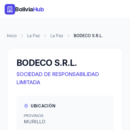
Bolivia
Hub
Inicio
La Paz
La Paz
BODECO S.R.L.
BODECO S.R.L.
SOCIEDAD DE RESPONSABILIDAD
LIMITADA
UBICACIÓN
PROVINCIA
MURILLO