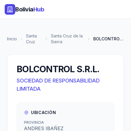
Bolivia
Hub
Santa
Santa Cruz de la
Inicio
BOLCONTROL S.R.L.
Cruz
Sierra
BOLCONTROL S.R.L.
SOCIEDAD DE RESPONSABILIDAD
LIMITADA
UBICACIÓN
PROVINCIA
ANDRES IBAÑEZ