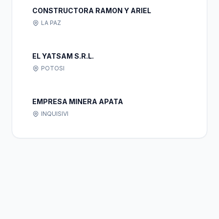
CONSTRUCTORA RAMON Y ARIEL
LA PAZ
EL YATSAM S.R.L.
POTOSI
EMPRESA MINERA APATA
INQUISIVI