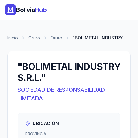
Bolivia
Hub
Inicio
Oruro
Oruro
"BOLIMETAL INDUSTRY S.R.L."
"BOLIMETAL INDUSTRY
S.R.L."
SOCIEDAD DE RESPONSABILIDAD
LIMITADA
UBICACIÓN
PROVINCIA