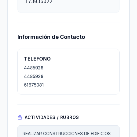
173036022
Información de Contacto
TELEFONO
4485928
4485928
61675081
ACTIVIDADES / RUBROS
REALIZAR CONSTRUCCIONES DE EDIFICIOS