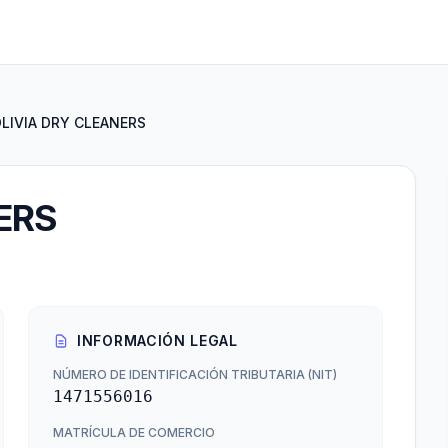
LIVIA DRY CLEANERS
ERS
INFORMACIÓN LEGAL
NÚMERO DE IDENTIFICACIÓN TRIBUTARIA (NIT)
1471556016
MATRÍCULA DE COMERCIO