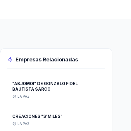
Empresas Relacionadas
"ABJOMOI" DE GONZALO FIDEL
BAUTISTA SARCO
LA PAZ
CREACIONES "S'MILES"
LA PAZ