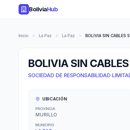
Bolivia
Hub
Inicio
La Paz
La Paz
BOLIVIA SIN CABLES S.
BOLIVIA SIN CABLES 
SOCIEDAD DE RESPONSABILIDAD LIMITA
UBICACIÓN
PROVINCIA
MURILLO
MUNICIPIO