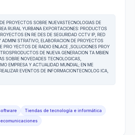
 DE PROYECTOS SOBRE NUEVASTECNOLOGIAS DE
AREA RURAL YURBANA EXPORTACIONES: PRODUCTOS
ROYECTOS EN RE DES DE SEGURIDAD CCTV IP, RED
Y ADMINI STRATIVO, ELABORACION DE PROYECTOS
E PRO YECTOS DE RADIO ENLACE ,SOLUCIONES PROY
 OTROSPRODUCTOS DE NUEVA GENERACION TA MBIEN
CIAS SOBRE NOVEDADES TECNOLOGICAS,
MO EMPRESA Y ACTUALIDAD MUNDIAL; EN ME
REALIZAR EVENTOS DE INFORMACIONTECNOLOG ICA,
software
Tiendas de tecnología e informática
lecomunicaciones