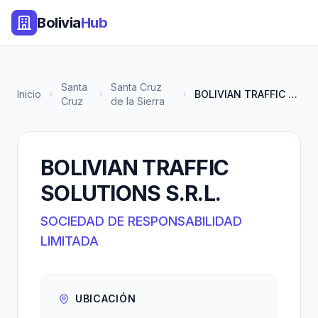
Bolivia
Hub
Santa
Santa Cruz
Inicio
BOLIVIAN TRAFFIC SOLUTIONS S.R...
Cruz
de la Sierra
BOLIVIAN TRAFFIC
SOLUTIONS S.R.L.
SOCIEDAD DE RESPONSABILIDAD
LIMITADA
UBICACIÓN