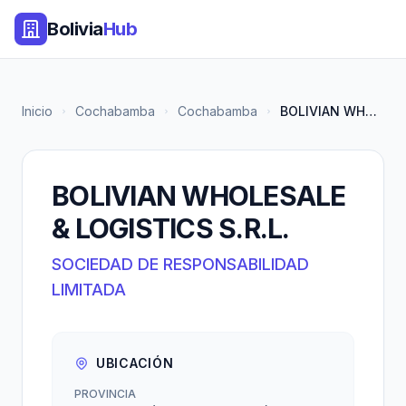
Bolivia
Hub
Inicio
Cochabamba
Cochabamba
BOLIVIAN WHOLESALE & LOGISTIC...
BOLIVIAN WHOLESALE
& LOGISTICS S.R.L.
SOCIEDAD DE RESPONSABILIDAD
LIMITADA
UBICACIÓN
PROVINCIA