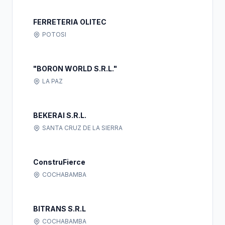
FERRETERIA OLITEC
POTOSI
"BORON WORLD S.R.L."
LA PAZ
BEKERAI S.R.L.
SANTA CRUZ DE LA SIERRA
ConstruFierce
COCHABAMBA
BITRANS S.R.L
COCHABAMBA