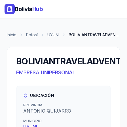
Bolivia
Hub
Inicio
Potosí
UYUNI
BOLIVIANTRAVELADVENTURS
BOLIVIANTRAVELADVENT
EMPRESA UNIPERSONAL
UBICACIÓN
PROVINCIA
ANTONIO QUIJARRO
MUNICIPIO
UYUNI