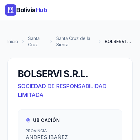
Bolivia
Hub
Santa
Santa Cruz de la
Inicio
BOLSERVI S.R.L.
Cruz
Sierra
BOLSERVI S.R.L.
SOCIEDAD DE RESPONSABILIDAD
LIMITADA
UBICACIÓN
PROVINCIA
ANDRES IBAÑEZ