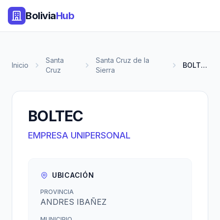
Bolivia
Hub
Santa
Santa Cruz de la
Inicio
BOLTEC
Cruz
Sierra
BOLTEC
EMPRESA UNIPERSONAL
UBICACIÓN
PROVINCIA
ANDRES IBAÑEZ
MUNICIPIO