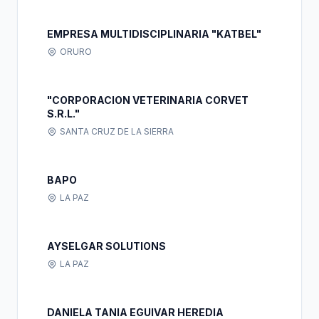
EMPRESA MULTIDISCIPLINARIA "KATBEL"
ORURO
"CORPORACION VETERINARIA CORVET
S.R.L."
SANTA CRUZ DE LA SIERRA
BAPO
LA PAZ
AYSELGAR SOLUTIONS
LA PAZ
DANIELA TANIA EGUIVAR HEREDIA