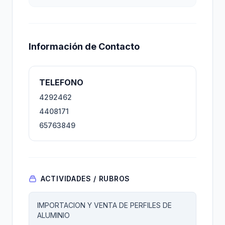
Información de Contacto
TELEFONO
4292462
4408171
65763849
ACTIVIDADES / RUBROS
IMPORTACION Y VENTA DE PERFILES DE
ALUMINIO