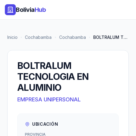
Bolivia
Hub
Inicio
Cochabamba
Cochabamba
BOLTRALUM TECNOLOGIA EN ALUMIN...
BOLTRALUM
TECNOLOGIA EN
ALUMINIO
EMPRESA UNIPERSONAL
UBICACIÓN
PROVINCIA