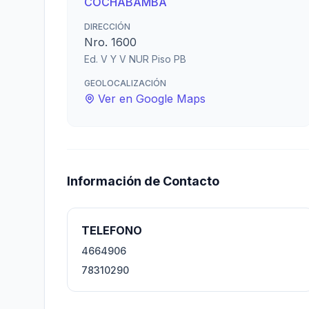
COCHABAMBA
DIRECCIÓN
Nro. 1600
Ed. V Y V NUR Piso PB
GEOLOCALIZACIÓN
Ver en Google Maps
Información de Contacto
TELEFONO
4664906
78310290