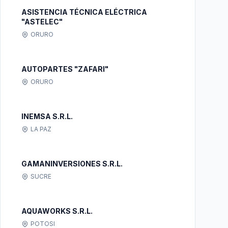
ASISTENCIA TÉCNICA ELÉCTRICA
"ASTELEC"
ORURO
AUTOPARTES "ZAFARI"
ORURO
INEMSA S.R.L.
LA PAZ
GAMANINVERSIONES S.R.L.
SUCRE
AQUAWORKS S.R.L.
POTOSI