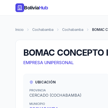
Bolivia
Hub
Inicio
Cochabamba
Cochabamba
BOMAC C
BOMAC CONCEPTO I
EMPRESA UNIPERSONAL
UBICACIÓN
PROVINCIA
CERCADO (COCHABAMBA)
MUNICIPIO