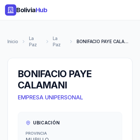
Bolivia
Hub
La
La
Inicio
BONIFACIO PAYE CALAMANI
Paz
Paz
BONIFACIO PAYE
CALAMANI
EMPRESA UNIPERSONAL
UBICACIÓN
PROVINCIA
MURILLO