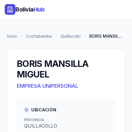
Bolivia
Hub
Inicio
Cochabamba
Quillacollo
BORIS MANSILLA MIGUEL
BORIS MANSILLA
MIGUEL
EMPRESA UNIPERSONAL
UBICACIÓN
PROVINCIA
QUILLACOLLO