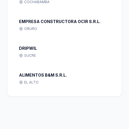
COCHABAMBA
EMPRESA CONSTRUCTORA OCIR S.R.L.
ORURO
DRIPWIL
SUCRE
ALIMENTOS B&M S.R.L.
EL ALTO