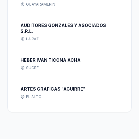
GUAYARAMERIN
AUDITORES GONZALES Y ASOCIADOS
S.R.L.
LA PAZ
HEBER IVAN TICONA ACHA
SUCRE
ARTES GRAFICAS "AGUIRRE"
EL ALTO