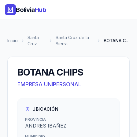
Bolivia
Hub
Santa
Santa Cruz de la
Inicio
BOTANA CHIPS
Cruz
Sierra
BOTANA CHIPS
EMPRESA UNIPERSONAL
UBICACIÓN
PROVINCIA
ANDRES IBAÑEZ
MUNICIPIO