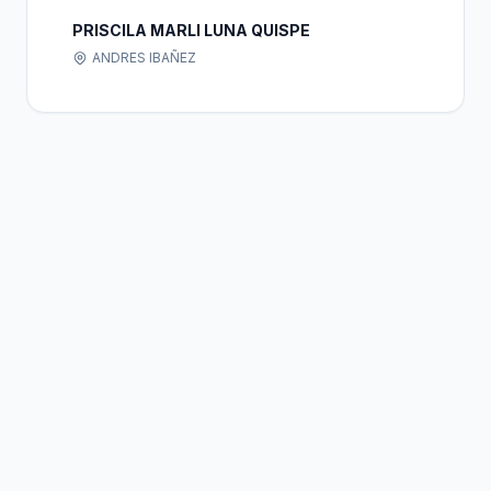
PRISCILA MARLI LUNA QUISPE
ANDRES IBAÑEZ
Bolivia
Hub