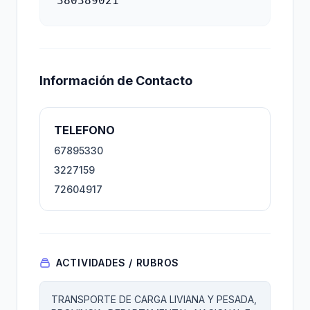
380389021
Información de Contacto
TELEFONO
67895330
3227159
72604917
ACTIVIDADES / RUBROS
TRANSPORTE DE CARGA LIVIANA Y PESADA,