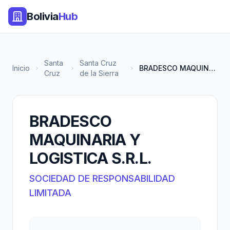
Bolivia
Hub
Santa
Santa Cruz
Inicio
BRADESCO MAQUINARIA Y LOGISTIC...
Cruz
de la Sierra
BRADESCO
MAQUINARIA Y
LOGISTICA S.R.L.
SOCIEDAD DE RESPONSABILIDAD
LIMITADA