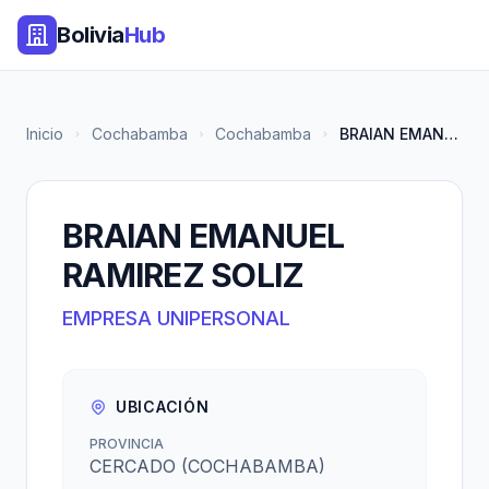
Bolivia
Hub
Inicio
Cochabamba
Cochabamba
BRAIAN EMANUEL RAMIREZ SOLIZ
BRAIAN EMANUEL
RAMIREZ SOLIZ
EMPRESA UNIPERSONAL
UBICACIÓN
PROVINCIA
CERCADO (COCHABAMBA)