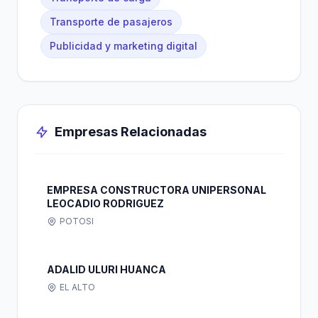
Transporte de pasajeros
Publicidad y marketing digital
Empresas Relacionadas
EMPRESA CONSTRUCTORA UNIPERSONAL
LEOCADIO RODRIGUEZ
POTOSI
ADALID ULURI HUANCA
EL ALTO