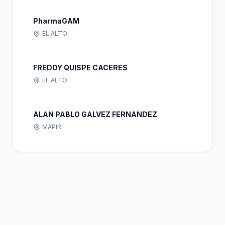
PharmaGAM
EL ALTO
FREDDY QUISPE CACERES
EL ALTO
ALAN PABLO GALVEZ FERNANDEZ
MAPIRI