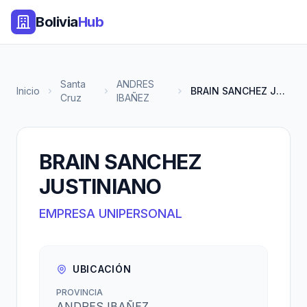
Bolivia
Hub
Santa
ANDRES
Inicio
BRAIN SANCHEZ JUSTINIANO
Cruz
IBAÑEZ
BRAIN SANCHEZ
JUSTINIANO
EMPRESA UNIPERSONAL
UBICACIÓN
PROVINCIA
ANDRES IBAÑEZ