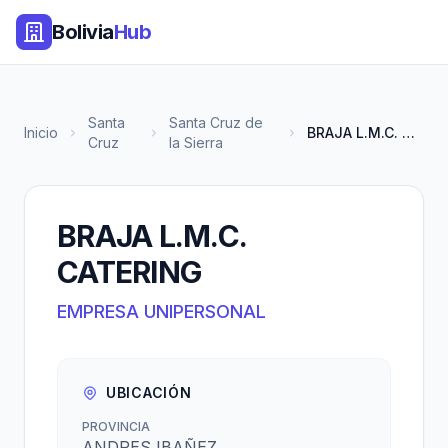
Bolivia
Hub
Santa
Santa Cruz de
Inicio
BRAJA L.M.C. CATERING
Cruz
la Sierra
BRAJA L.M.C.
CATERING
EMPRESA UNIPERSONAL
UBICACIÓN
PROVINCIA
ANDRES IBAÑEZ