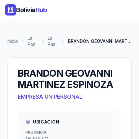
Bolivia
Hub
La
La
Inicio
BRANDON GEOVANNI MARTINEZ ESPI...
Paz
Paz
BRANDON GEOVANNI
MARTINEZ ESPINOZA
EMPRESA UNIPERSONAL
UBICACIÓN
PROVINCIA
MURILLO