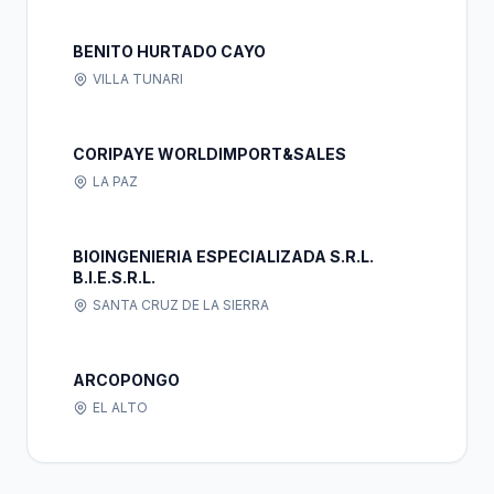
BENITO HURTADO CAYO
VILLA TUNARI
CORIPAYE WORLDIMPORT&SALES
LA PAZ
BIOINGENIERIA ESPECIALIZADA S.R.L.
B.I.E.S.R.L.
SANTA CRUZ DE LA SIERRA
ARCOPONGO
EL ALTO