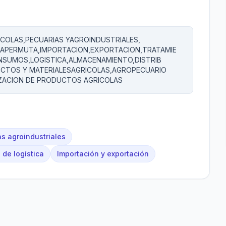
ICOLAS,PECUARIAS YAGROINDUSTRIALES,
APERMUTA,IMPORTACION,EXPORTACION,TRATAMIE
NSUMOS,LOGISTICA,ALMACENAMIENTO,DISTRIB
 CTOS Y MATERIALESAGRICOLAS,AGROPECUARIO
IZACION DE PRODUCTOS AGRICOLAS
s agroindustriales
de logística
Importación y exportación